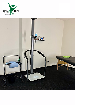
Seca BIA -