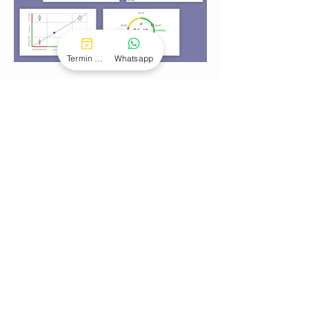
Termin buchen
Whatsapp
Öffnungszeiten
:
Montag bis Freitag:
09:00 bis 22:00 Uhr
Samstag & Sonntag:
10:00 bis 18:00 Uhr
JETZT 14-TAGE GRATIS TESTEN