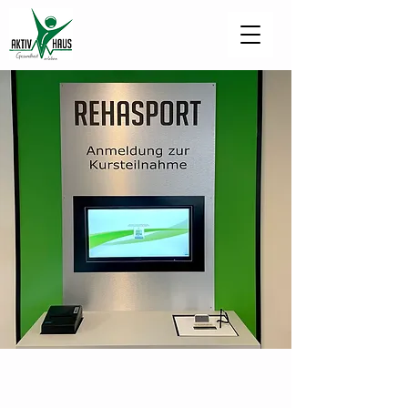
Rehasport nach §44